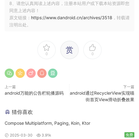
8、请您认真阅读上述内容，注册本站用户或下载本站资源即您
同意上述内容！
原文链接：
https://www.dandroid.cn/archives/3518
，转载请
注明出处。
赏
0
0
上一篇
下一篇
android万能的公告栏轮播源码
android通过RecyclerView实现喵
街首页View滑动折叠效果
猜你喜欢
Compose Multiplatform, Paging, Koin, Ktor
免费
2025-03-30
3.91k