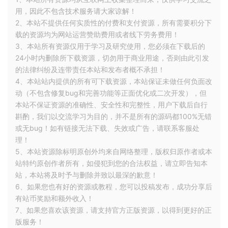
用，因此不包含技术服务请大家谅解！
2、本站不提供任何实质性的付费和支付资源，所有需要积分下
载的资源均为网站运营赞助费用或者线下劳务费用！
3、本站所有资源仅用于学习及研究使用，您必须在下载后的
24小时内删除所下载资源，切勿用于商业用途，否则由此引发
的法律纠纷及连带责任本站和发布者概不承担！
4、本站站内提供的所有可下载资源，本站保证未做任何负面改
动（不包含修复bug和完善功能等正面优化或二次开发），但
本站不保证资源的准确性、安全性和完整性，用户下载后自行
斟酌，我们以交流学习为目的，并不是所有的源码都100%无错
或无bug！如有链接无法下载、失效或广告，请联系客服处
理！
5、本站资源除标明原创外均来自网络整理，版权归原作者或本
站特约原创作者所有，如侵犯到您的合法权益，请立即告知本
站，本站将及时予与删除并致以最深的歉意！
6、如果您也有好的资源或教程，您可以投稿发布，成功分享后
有站币奖励和额外收入！
7、如果您喜欢该资源，请支持官方正版资源，以得到更好的正
版服务！