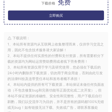
免费
下载价格
立即购买
下载说明：
1、本站所有资源均从互联网上收集整理而来，仅供学习交流之
用，因此不包含技术服务请大家谅解！
2、本站不提供任何实质性的付费和支付资源，所有需要积分下
载的资源均为网站运营赞助费用或者线下劳务费用！
3、本站所有资源仅用于学习及研究使用，您必须在下载后的
24小时内删除所下载资源，切勿用于商业用途，否则由此引发
的法律纠纷及连带责任本站和发布者概不承担！
4、本站站内提供的所有可下载资源，本站保证未做任何负面改
动（不包含修复bug和完善功能等正面优化或二次开发），但
本站不保证资源的准确性、安全性和完整性，用户下载后自行
斟酌，我们以交流学习为目的，并不是所有的源码都100%无错
或无bug！如有链接无法下载、失效或广告，请联系客服处