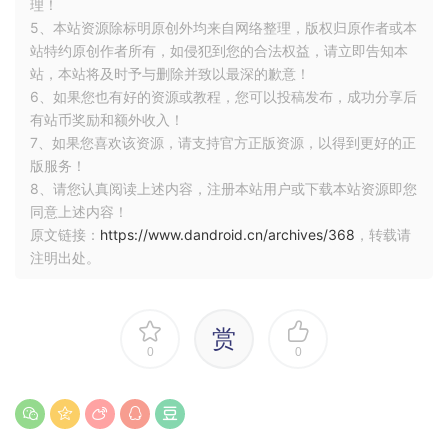
理！
5、本站资源除标明原创外均来自网络整理，版权归原作者或本
站特约原创作者所有，如侵犯到您的合法权益，请立即告知本
站，本站将及时予与删除并致以最深的歉意！
6、如果您也有好的资源或教程，您可以投稿发布，成功分享后
有站币奖励和额外收入！
7、如果您喜欢该资源，请支持官方正版资源，以得到更好的正
版服务！
8、请您认真阅读上述内容，注册本站用户或下载本站资源即您
同意上述内容！
原文链接：
https://www.dandroid.cn/archives/368
，转载请
注明出处。
赏
0
0