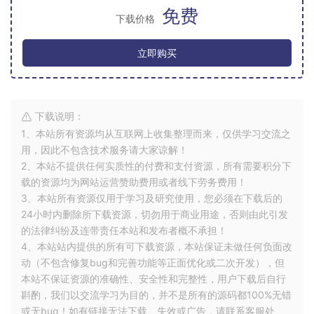
免费
下载价格
立即购买
下载说明：
1、本站所有资源均从互联网上收集整理而来，仅供学习交流之
用，因此不包含技术服务请大家谅解！
2、本站不提供任何实质性的付费和支付资源，所有需要积分下
载的资源均为网站运营赞助费用或者线下劳务费用！
3、本站所有资源仅用于学习及研究使用，您必须在下载后的
24小时内删除所下载资源，切勿用于商业用途，否则由此引发
的法律纠纷及连带责任本站和发布者概不承担！
4、本站站内提供的所有可下载资源，本站保证未做任何负面改
动（不包含修复bug和完善功能等正面优化或二次开发），但
本站不保证资源的准确性、安全性和完整性，用户下载后自行
斟酌，我们以交流学习为目的，并不是所有的源码都100%无错
或无bug！如有链接无法下载、失效或广告，请联系客服处