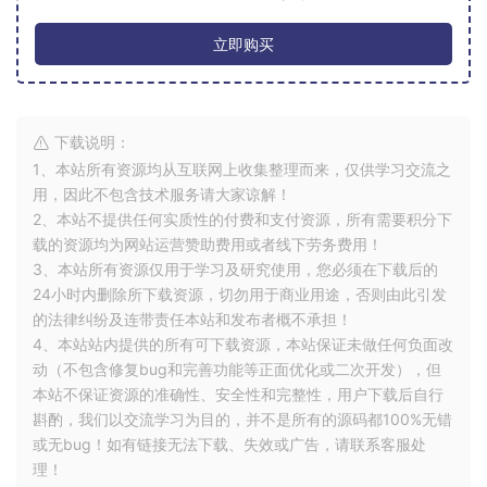
立即购买
下载说明：
1、本站所有资源均从互联网上收集整理而来，仅供学习交流之
用，因此不包含技术服务请大家谅解！
2、本站不提供任何实质性的付费和支付资源，所有需要积分下
载的资源均为网站运营赞助费用或者线下劳务费用！
3、本站所有资源仅用于学习及研究使用，您必须在下载后的
24小时内删除所下载资源，切勿用于商业用途，否则由此引发
的法律纠纷及连带责任本站和发布者概不承担！
4、本站站内提供的所有可下载资源，本站保证未做任何负面改
动（不包含修复bug和完善功能等正面优化或二次开发），但
本站不保证资源的准确性、安全性和完整性，用户下载后自行
斟酌，我们以交流学习为目的，并不是所有的源码都100%无错
或无bug！如有链接无法下载、失效或广告，请联系客服处
理！