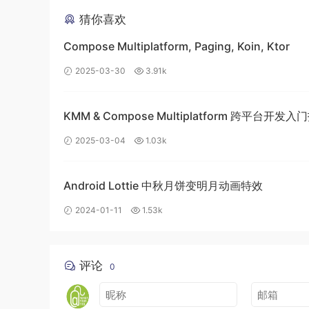
猜你喜欢
Compose Multiplatform, Paging, Koin, Ktor
2025-03-30
3.91k
KMM & Compose Multiplatform 跨平台开发
构建高效的移动应用
2025-03-04
1.03k
Android Lottie 中秋月饼变明月动画特效
2024-01-11
1.53k
评论
0