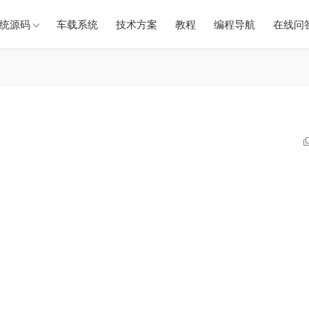
统源码
车载系统
技术方案
教程
编程导航
在线问