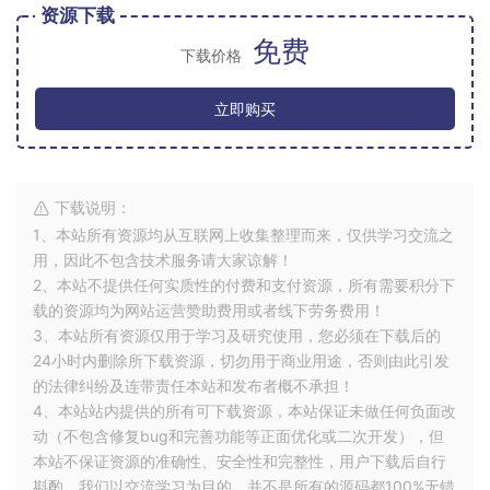
资源下载
免费
下载价格
立即购买
下载说明：
1、本站所有资源均从互联网上收集整理而来，仅供学习交流之
用，因此不包含技术服务请大家谅解！
2、本站不提供任何实质性的付费和支付资源，所有需要积分下
载的资源均为网站运营赞助费用或者线下劳务费用！
3、本站所有资源仅用于学习及研究使用，您必须在下载后的
24小时内删除所下载资源，切勿用于商业用途，否则由此引发
的法律纠纷及连带责任本站和发布者概不承担！
4、本站站内提供的所有可下载资源，本站保证未做任何负面改
动（不包含修复bug和完善功能等正面优化或二次开发），但
本站不保证资源的准确性、安全性和完整性，用户下载后自行
斟酌，我们以交流学习为目的，并不是所有的源码都100%无错