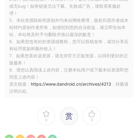
或无bug！如有链接无法下载、失效或广告，请联系客服处
理！
5、本站资源除标明原创外均来自网络整理，版权归原作者或本
站特约原创作者所有，如侵犯到您的合法权益，请立即告知本
站，本站将及时予与删除并致以最深的歉意！
6、如果您也有好的资源或教程，您可以投稿发布，成功分享后
有站币奖励和额外收入！
7、如果您喜欢该资源，请支持官方正版资源，以得到更好的正
版服务！
8、请您认真阅读上述内容，注册本站用户或下载本站资源即您
同意上述内容！
原文链接：
https://www.dandroid.cn/archives/4213
，转载请
注明出处。
赏
0
0