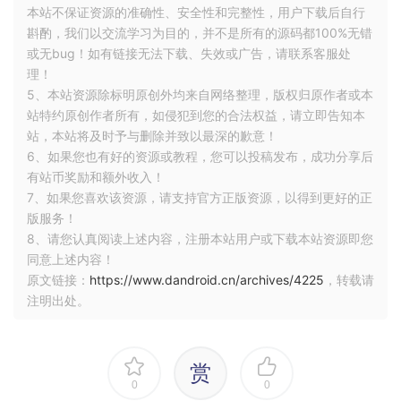
本站不保证资源的准确性、安全性和完整性，用户下载后自行
斟酌，我们以交流学习为目的，并不是所有的源码都100%无错
或无bug！如有链接无法下载、失效或广告，请联系客服处
理！
5、本站资源除标明原创外均来自网络整理，版权归原作者或本
站特约原创作者所有，如侵犯到您的合法权益，请立即告知本
站，本站将及时予与删除并致以最深的歉意！
6、如果您也有好的资源或教程，您可以投稿发布，成功分享后
有站币奖励和额外收入！
7、如果您喜欢该资源，请支持官方正版资源，以得到更好的正
版服务！
8、请您认真阅读上述内容，注册本站用户或下载本站资源即您
同意上述内容！
原文链接：
https://www.dandroid.cn/archives/4225
，转载请
注明出处。
赏
0
0