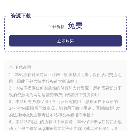
资源下载
免费
下载价格
立即购买
下载说明：
1、本站所有资源均从互联网上收集整理而来，仅供学习交流之
用，因此不包含技术服务请大家谅解！
2、本站不提供任何实质性的付费和支付资源，所有需要积分下
载的资源均为网站运营赞助费用或者线下劳务费用！
3、本站所有资源仅用于学习及研究使用，您必须在下载后的
24小时内删除所下载资源，切勿用于商业用途，否则由此引发
的法律纠纷及连带责任本站和发布者概不承担！
4、本站站内提供的所有可下载资源，本站保证未做任何负面改
动（不包含修复bug和完善功能等正面优化或二次开发），但