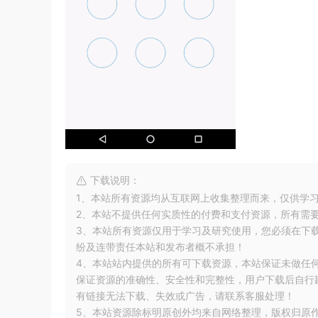
下载说明：
1、本站所有资源均从互联网上收集整理而来，仅供学
2、本站不提供任何实质性的付费和支付资源，所有需
3、本站所有资源仅用于学习及研究使用，您必须在下
纷及连带责任本站和发布者概不承担！
4、本站站内提供的所有可下载资源，本站保证未做任
保证资源的准确性、安全性和完整性，用户下载后自行斟
有链接无法下载、失效或广告，请联系客服处理！
5、本站资源除标明原创外均来自网络整理，版权归原