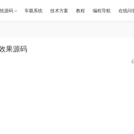
统源码
车载系统
技术方案
教程
编程导航
在线问
锁效果源码