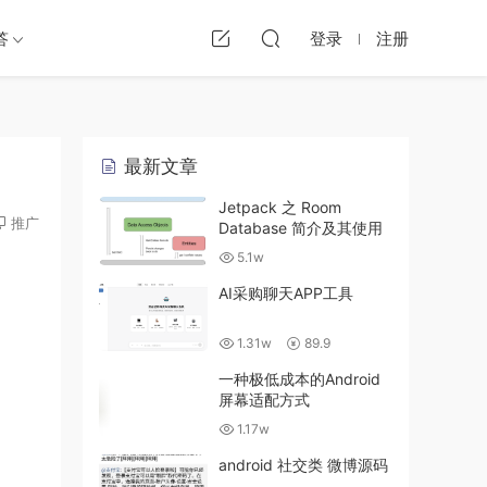
答
登录
注册
最新文章
Jetpack 之 Room
推广
Database 简介及其使用
5.1w
AI采购聊天APP工具
1.31w
89.9
一种极低成本的Android
屏幕适配方式
1.17w
android 社交类 微博源码