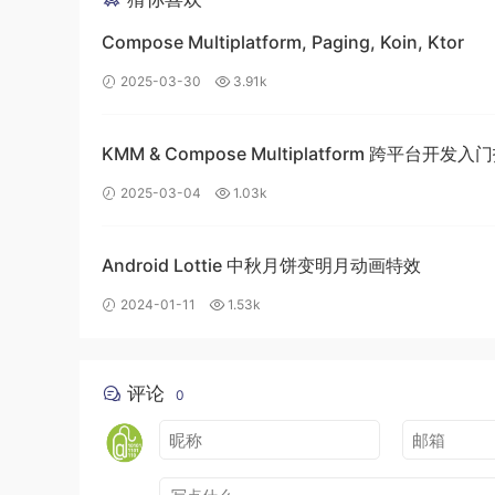
Compose Multiplatform, Paging, Koin, Ktor
2025-03-30
3.91k
KMM & Compose Multiplatform 跨平台开发
构建高效的移动应用
2025-03-04
1.03k
Android Lottie 中秋月饼变明月动画特效
2024-01-11
1.53k
评论
0