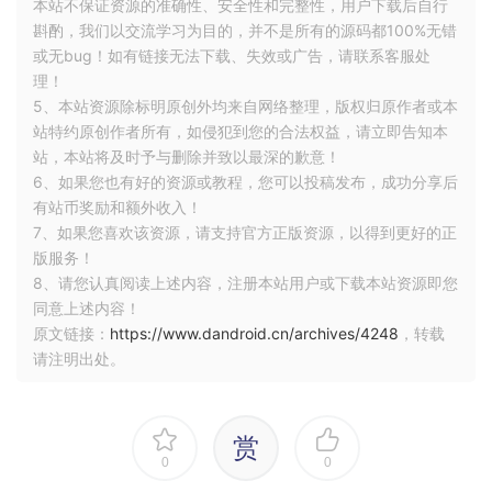
本站不保证资源的准确性、安全性和完整性，用户下载后自行
斟酌，我们以交流学习为目的，并不是所有的源码都100%无错
或无bug！如有链接无法下载、失效或广告，请联系客服处
理！
5、本站资源除标明原创外均来自网络整理，版权归原作者或本
站特约原创作者所有，如侵犯到您的合法权益，请立即告知本
站，本站将及时予与删除并致以最深的歉意！
6、如果您也有好的资源或教程，您可以投稿发布，成功分享后
有站币奖励和额外收入！
7、如果您喜欢该资源，请支持官方正版资源，以得到更好的正
版服务！
8、请您认真阅读上述内容，注册本站用户或下载本站资源即您
同意上述内容！
原文链接：
https://www.dandroid.cn/archives/4248
，转载
请注明出处。
赏
0
0