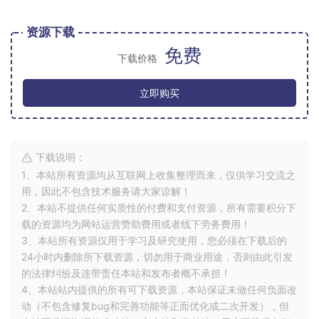
资源下载
免费
下载价格
立即购买
下载说明：
1、本站所有资源均从互联网上收集整理而来，仅供学习交流之
用，因此不包含技术服务请大家谅解！
2、本站不提供任何实质性的付费和支付资源，所有需要积分下
载的资源均为网站运营赞助费用或者线下劳务费用！
3、本站所有资源仅用于学习及研究使用，您必须在下载后的
24小时内删除所下载资源，切勿用于商业用途，否则由此引发
的法律纠纷及连带责任本站和发布者概不承担！
4、本站站内提供的所有可下载资源，本站保证未做任何负面改
动（不包含修复bug和完善功能等正面优化或二次开发），但