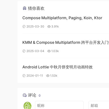
猜你喜欢
Compose Multiplatform, Paging, Koin, Ktor
2025-03-30
3.91k
KMM & Compose Multiplatform 跨平台开发
构建高效的移动应用
2025-03-04
1.03k
Android Lottie 中秋月饼变明月动画特效
2024-01-11
1.53k
评论
0