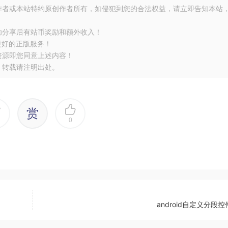
作者或本站特约原创作者所有，如侵犯到您的合法权益，请立即告知本站
功分享后有站币奖励和额外收入！
更好的正版服务！
资源即您同意上述内容！
，转载请注明出处。
赏
0
android自定义分段