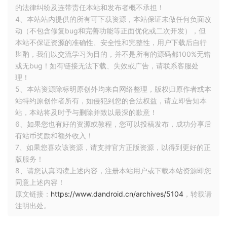
的法律纠纷及连带责任本站和发布者概不承担！
4、本站站内提供的所有可下载资源，本站保证未做任何负面改
动（不包含修复bug和完善功能等正面优化或二次开发），但
本站不保证资源的准确性、安全性和完整性，用户下载后自行
斟酌，我们以交流学习为目的，并不是所有的源码都100%无错
或无bug！如有链接无法下载、失效或广告，请联系客服处
理！
5、本站资源除标明原创外均来自网络整理，版权归原作者或本
站特约原创作者所有，如侵犯到您的合法权益，请立即告知本
站，本站将及时予与删除并致以最深的歉意！
6、如果您也有好的资源或教程，您可以投稿发布，成功分享后
有站币奖励和额外收入！
7、如果您喜欢该资源，请支持官方正版资源，以得到更好的正
版服务！
8、请您认真阅读上述内容，注册本站用户或下载本站资源即您
同意上述内容！
原文链接：
https://www.dandroid.cn/archives/5104
，转载请
注明出处。