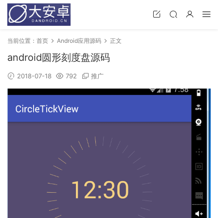
当前位置：
首页
Android应用源码
正文
android圆形刻度盘源码
2018-07-18
792
推广