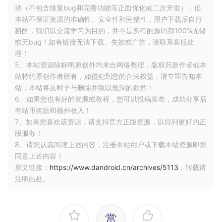
动（不包含修复bug和完善功能等正面优化或二次开发），但
本站不保证资源的准确性、安全性和完整性，用户下载后自行
斟酌，我们以交流学习为目的，并不是所有的源码都100%无错
或无bug！如有链接无法下载、失效或广告，请联系客服处
理！
5、本站资源除标明原创外均来自网络整理，版权归原作者或本
站特约原创作者所有，如侵犯到您的合法权益，请立即告知本
站，本站将及时予与删除并致以最深的歉意！
6、如果您也有好的资源或教程，您可以投稿发布，成功分享后
有站币奖励和额外收入！
7、如果您喜欢该资源，请支持官方正版资源，以得到更好的正
版服务！
8、请您认真阅读上述内容，注册本站用户或下载本站资源即您
同意上述内容！
原文链接：
https://www.dandroid.cn/archives/5113
，转载请
注明出处。
赏