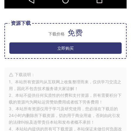
资源下载
免费
下载价格
立即购买
下载说明：
1、本站所有资源均从互联网上收集整理而来，仅供学习交流之
用，因此不包含技术服务请大家谅解！
2、本站不提供任何实质性的付费和支付资源，所有需要积分下
载的资源均为网站运营赞助费用或者线下劳务费用！
3、本站所有资源仅用于学习及研究使用，您必须在下载后的
24小时内删除所下载资源，切勿用于商业用途，否则由此引发
的法律纠纷及连带责任本站和发布者概不承担！
4、本站站内提供的所有可下载资源，本站保证未做任何负面改