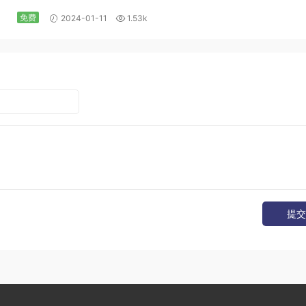
免费
2024-01-11
1.53k
提交