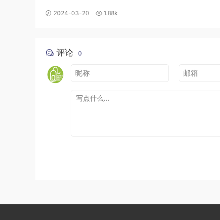
2024-03-20
1.88k
评论
0