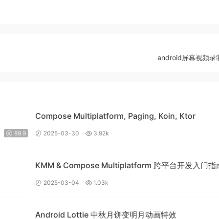
android屏幕视频
Compose Multiplatform, Paging, Koin, Ktor
89.9
2025-03-30
3.92k
KMM & Compose Multiplatform 跨平台开发入门
构建高效的移动应用
2025-03-04
1.03k
Android Lottie 中秋月饼变明月动画特效