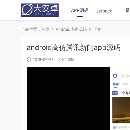
APP源码
系
Jetpack
当前位置：
首页
Android应用源码
正文
android高仿腾讯新闻app源码
2018-07-23
1.03k