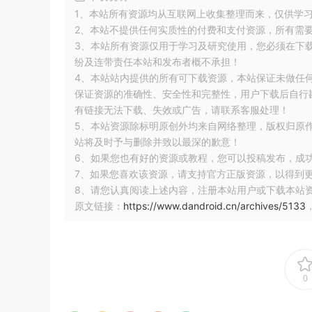
1、本站所有资源均从互联网上收集整理而来，仅供学
2、本站不提供任何实质性的付费和支付资源，所有需
3、本站所有资源仅用于学习及研究使用，您必须在下
纷及连带责任本站和发布者概不承担！
4、本站站内提供的所有可下载资源，本站保证未做任
保证资源的准确性、安全性和完整性，用户下载后自行斟
有链接无法下载、失效或广告，请联系客服处理！
5、本站资源除标明原创外均来自网络整理，版权归原
站将及时予与删除并致以最深的歉意！
6、如果您也有好的资源或教程，您可以投稿发布，成
7、如果您喜欢该资源，请支持官方正版资源，以得到
8、请您认真阅读上述内容，注册本站用户或下载本站
原文链接：
https://www.dandroid.cn/archives/5133
0