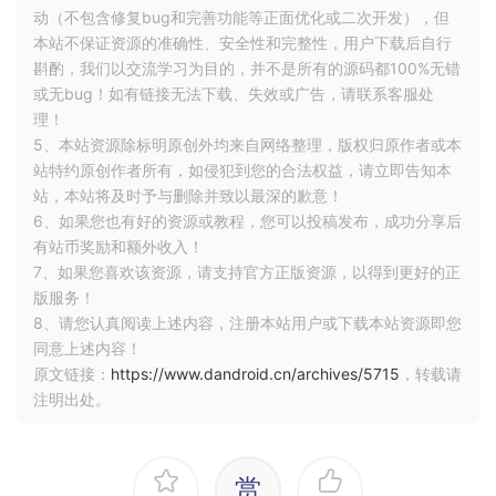
动（不包含修复bug和完善功能等正面优化或二次开发），但
本站不保证资源的准确性、安全性和完整性，用户下载后自行
斟酌，我们以交流学习为目的，并不是所有的源码都100%无错
或无bug！如有链接无法下载、失效或广告，请联系客服处
理！
5、本站资源除标明原创外均来自网络整理，版权归原作者或本
站特约原创作者所有，如侵犯到您的合法权益，请立即告知本
站，本站将及时予与删除并致以最深的歉意！
6、如果您也有好的资源或教程，您可以投稿发布，成功分享后
有站币奖励和额外收入！
7、如果您喜欢该资源，请支持官方正版资源，以得到更好的正
版服务！
8、请您认真阅读上述内容，注册本站用户或下载本站资源即您
同意上述内容！
原文链接：
https://www.dandroid.cn/archives/5715
，转载请
注明出处。
赏