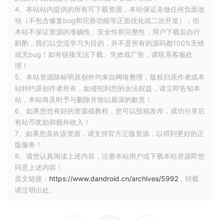
4、本站站内提供的所有可下载资源，本站保证未做任何负面改
动（不包含修复bug和完善功能等正面优化或二次开发），但
本站不保证资源的准确性、安全性和完整性，用户下载后自行
斟酌，我们以交流学习为目的，并不是所有的源码都100%无错
或无bug！如有链接无法下载、失效或广告，请联系客服处
理！
5、本站资源除标明原创外均来自网络整理，版权归原作者或本
站特约原创作者所有，如侵犯到您的合法权益，请立即告知本
站，本站将及时予与删除并致以最深的歉意！
6、如果您也有好的资源或教程，您可以投稿发布，成功分享后
有站币奖励和额外收入！
7、如果您喜欢该资源，请支持官方正版资源，以得到更好的正
版服务！
8、请您认真阅读上述内容，注册本站用户或下载本站资源即您
同意上述内容！
原文链接：
https://www.dandroid.cn/archives/5992
，转载
请注明出处。