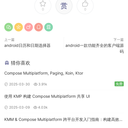
赏
0
0
上一篇
下一篇
android日历和日期选择器
android一款功能齐全的客户端源
码
猜你喜欢
Compose Multiplatform, Paging, Koin, Ktor
免费
2025-03-30
3.91k
使用 KMP 构建 Compose Multiplatform 共享 UI
2025-03-09
4.03k
KMM & Compose Multiplatform 跨平台开发入门指南：构建高效的
移动应用