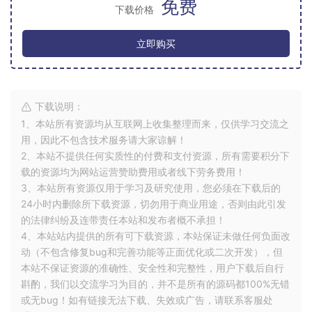
免费
下载价格
立即购买
下载说明：
1、本站所有资源均从互联网上收集整理而来，仅供学习交流之
用，因此不包含技术服务请大家谅解！
2、本站不提供任何实质性的付费和支付资源，所有需要积分下
载的资源均为网站运营赞助费用或者线下劳务费用！
3、本站所有资源仅用于学习及研究使用，您必须在下载后的
24小时内删除所下载资源，切勿用于商业用途，否则由此引发
的法律纠纷及连带责任本站和发布者概不承担！
4、本站站内提供的所有可下载资源，本站保证未做任何负面改
动（不包含修复bug和完善功能等正面优化或二次开发），但
本站不保证资源的准确性、安全性和完整性，用户下载后自行
斟酌，我们以交流学习为目的，并不是所有的源码都100%无错
或无bug！如有链接无法下载、失效或广告，请联系客服处