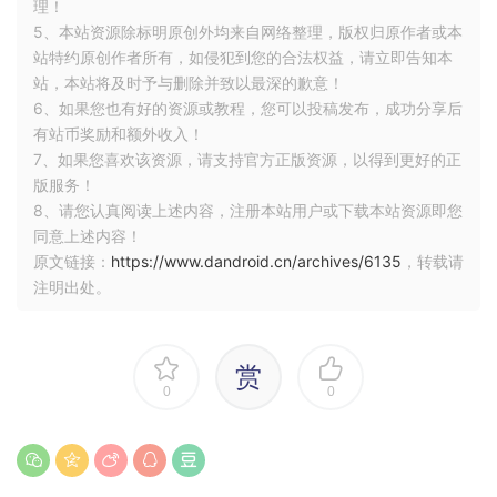
理！
5、本站资源除标明原创外均来自网络整理，版权归原作者或本
站特约原创作者所有，如侵犯到您的合法权益，请立即告知本
站，本站将及时予与删除并致以最深的歉意！
6、如果您也有好的资源或教程，您可以投稿发布，成功分享后
有站币奖励和额外收入！
7、如果您喜欢该资源，请支持官方正版资源，以得到更好的正
版服务！
8、请您认真阅读上述内容，注册本站用户或下载本站资源即您
同意上述内容！
原文链接：
https://www.dandroid.cn/archives/6135
，转载请
注明出处。
赏
0
0