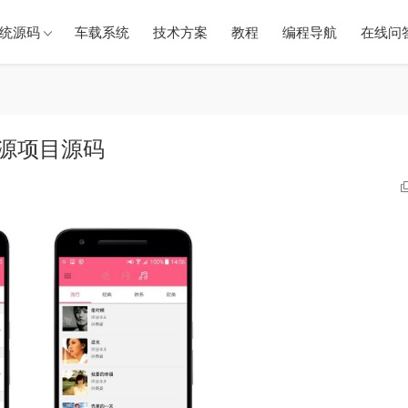
统源码
车载系统
技术方案
教程
编程导航
在线问
开源项目源码