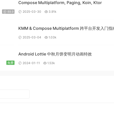
Compose Multiplatform, Paging, Koin, Ktor
89.9
2025-03-30
3.91k
KMM & Compose Multiplatform 跨平台开发入门
构建高效的移动应用
2025-03-04
1.03k
Android Lottie 中秋月饼变明月动画特效
免费
2024-01-11
1.53k