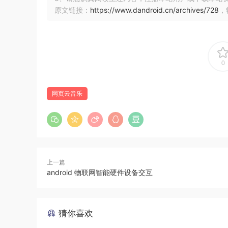
原文链接：
https://www.dandroid.cn/archives/728
，
0
网页云音乐
上一篇
android 物联网智能硬件设备交互
猜你喜欢