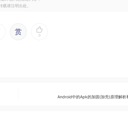
转载请注明出处。
赏
0
Android中的Apk的加固(加壳)原理解