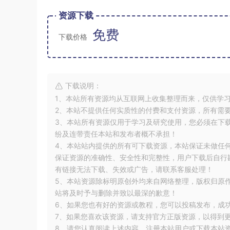
资源下载
免费
下载价格
下载说明：
1、本站所有资源均从互联网上收集整理而来，仅供学
2、本站不提供任何实质性的付费和支付资源，所有需
3、本站所有资源仅用于学习及研究使用，您必须在下
纷及连带责任本站和发布者概不承担！
4、本站站内提供的所有可下载资源，本站保证未做任
保证资源的准确性、安全性和完整性，用户下载后自行斟
有链接无法下载、失效或广告，请联系客服处理！
5、本站资源除标明原创外均来自网络整理，版权归原
站将及时予与删除并致以最深的歉意！
6、如果您也有好的资源或教程，您可以投稿发布，成
7、如果您喜欢该资源，请支持官方正版资源，以得到
8、请您认真阅读上述内容，注册本站用户或下载本站