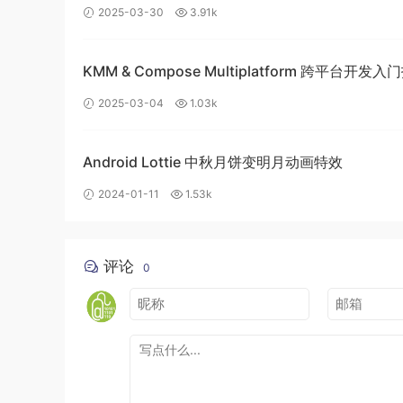
2025-03-30
3.91k
KMM & Compose Multiplatform 跨平台开发
构建高效的移动应用
2025-03-04
1.03k
Android Lottie 中秋月饼变明月动画特效
2024-01-11
1.53k
评论
0