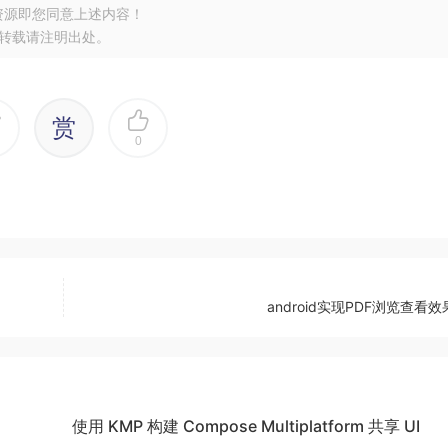
资源即您同意上述内容！
转载请注明出处。
赏
0
android实现PDF浏览查看
使用 KMP 构建 Compose Multiplatform 共享 UI