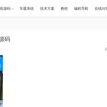
统源码
车载系统
技术方案
教程
编程导航
在线问
果源码