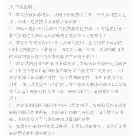
下载说明：
1、本站所有资源均从互联网上收集整理而来，仅供学习交流之
用，因此不包含技术服务请大家谅解！
2、本站不提供任何实质性的付费和支付资源，所有需要积分下
载的资源均为网站运营赞助费用或者线下劳务费用！
3、本站所有资源仅用于学习及研究使用，您必须在下载后的
24小时内删除所下载资源，切勿用于商业用途，否则由此引发
的法律纠纷及连带责任本站和发布者概不承担！
4、本站站内提供的所有可下载资源，本站保证未做任何负面改
动（不包含修复bug和完善功能等正面优化或二次开发），但
本站不保证资源的准确性、安全性和完整性，用户下载后自行
斟酌，我们以交流学习为目的，并不是所有的源码都100%无错
或无bug！如有链接无法下载、失效或广告，请联系客服处
理！
5、本站资源除标明原创外均来自网络整理，版权归原作者或本
站特约原创作者所有，如侵犯到您的合法权益，请立即告知本
站，本站将及时予与删除并致以最深的歉意！
6、如果您也有好的资源或教程，您可以投稿发布，成功分享后
有站币奖励和额外收入！