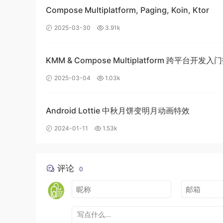
Compose Multiplatform, Paging, Koin, Ktor
2025-03-30
3.91k
KMM & Compose Multiplatform 跨平台开发
构建高效的移动应用
2025-03-04
1.03k
Android Lottie 中秋月饼变明月动画特效
2024-01-11
1.53k
评论
0