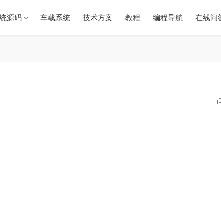
统源码
车载系统
技术方案
教程
编程导航
在线问