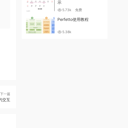
示
5.73k
免费
Perfetto使用教程
5.38k
下一篇
ve的交互