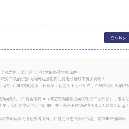
立即购买
习交流之用，因此不包含技术服务请大家谅解！
要积分下载的资源均为网站运营赞助费用或者线下劳务费用！
载后的24小时内删除所下载资源，切勿用于商业用途，否则由此引发的法
何负面改动（不包含修复bug和完善功能等正面优化或二次开发），但本
酌，我们以交流学习为目的，并不是所有的源码都100%无错或无bug
作者或本站特约原创作者所有，如侵犯到您的合法权益，请立即告知本站