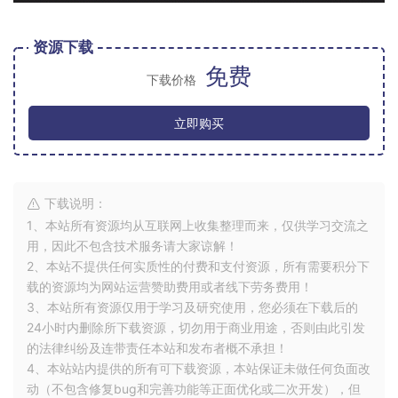
资源下载
免费
下载价格
立即购买
下载说明：
1、本站所有资源均从互联网上收集整理而来，仅供学习交流之
用，因此不包含技术服务请大家谅解！
2、本站不提供任何实质性的付费和支付资源，所有需要积分下
载的资源均为网站运营赞助费用或者线下劳务费用！
3、本站所有资源仅用于学习及研究使用，您必须在下载后的
24小时内删除所下载资源，切勿用于商业用途，否则由此引发
的法律纠纷及连带责任本站和发布者概不承担！
4、本站站内提供的所有可下载资源，本站保证未做任何负面改
动（不包含修复bug和完善功能等正面优化或二次开发），但