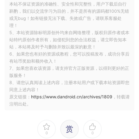
本站不保证资源的准确性、安全性和完整性，用户下载后自行
斟酌，我们以交流学习为目的，并不是所有的源码都100%无错
或无bug！如有链接无法下载、失效或广告，请联系客服处
理！
5、本站资源除标明原创外均来自网络整理，版权归原作者或本
站特约原创作者所有，如侵犯到您的合法权益，请立即告知本
站，本站将及时予与删除并致以最深的歉意！
6、如果您也有好的资源或教程，您可以投稿发布，成功分享后
有站币奖励和额外收入！
7、如果您喜欢该资源，请支持官方正版资源，以得到更好的正
版服务！
8、请您认真阅读上述内容，注册本站用户或下载本站资源即您
同意上述内容！
原文链接：
https://www.dandroid.cn/archives/1809
，转载请
注明出处。
赏
0
0