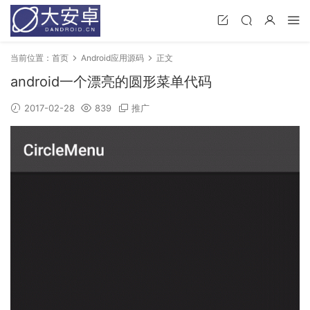
当前位置：
首页
Android应用源码
正文
android一个漂亮的圆形菜单代码
2017-02-28
839
推广