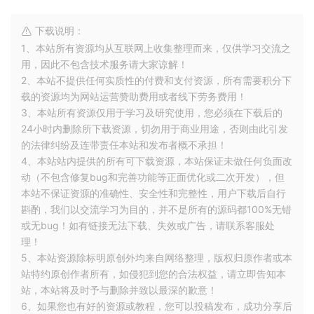
下载说明：
1、本站所有资源均从互联网上收集整理而来，仅供学习交流之
用，因此不包含技术服务请大家谅解！
2、本站不提供任何实质性的付费和支付资源，所有需要积分下
载的资源均为网站运营赞助费用或者线下劳务费用！
3、本站所有资源仅用于学习及研究使用，您必须在下载后的
24小时内删除所下载资源，切勿用于商业用途，否则由此引发
的法律纠纷及连带责任本站和发布者概不承担！
4、本站站内提供的所有可下载资源，本站保证未做任何负面改
动（不包含修复bug和完善功能等正面优化或二次开发），但
本站不保证资源的准确性、安全性和完整性，用户下载后自行
斟酌，我们以交流学习为目的，并不是所有的源码都100%无错
或无bug！如有链接无法下载、失效或广告，请联系客服处
理！
5、本站资源除标明原创外均来自网络整理，版权归原作者或本
站特约原创作者所有，如侵犯到您的合法权益，请立即告知本
站，本站将及时予与删除并致以最深的歉意！
6、如果您也有好的资源或教程，您可以投稿发布，成功分享后