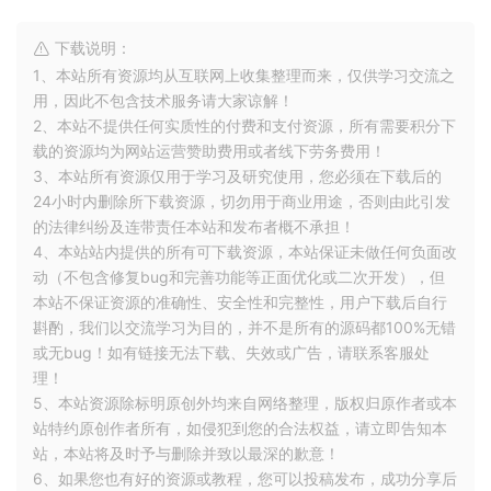
下载说明：
1、本站所有资源均从互联网上收集整理而来，仅供学习交流之
用，因此不包含技术服务请大家谅解！
2、本站不提供任何实质性的付费和支付资源，所有需要积分下
载的资源均为网站运营赞助费用或者线下劳务费用！
3、本站所有资源仅用于学习及研究使用，您必须在下载后的
24小时内删除所下载资源，切勿用于商业用途，否则由此引发
的法律纠纷及连带责任本站和发布者概不承担！
4、本站站内提供的所有可下载资源，本站保证未做任何负面改
动（不包含修复bug和完善功能等正面优化或二次开发），但
本站不保证资源的准确性、安全性和完整性，用户下载后自行
斟酌，我们以交流学习为目的，并不是所有的源码都100%无错
或无bug！如有链接无法下载、失效或广告，请联系客服处
理！
5、本站资源除标明原创外均来自网络整理，版权归原作者或本
站特约原创作者所有，如侵犯到您的合法权益，请立即告知本
站，本站将及时予与删除并致以最深的歉意！
6、如果您也有好的资源或教程，您可以投稿发布，成功分享后