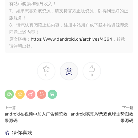
有站币奖励和额外收入！
7、如果您喜欢该资源，请支持官方正版资源，以得到更好的正
版服务！
8、请您认真阅读上述内容，注册本站用户或下载本站资源即您
同意上述内容！
原文链接：
https://www.dandroid.cn/archives/4364
，转载
请注明出处。
赏
0
0
上一篇
下一篇
android在视频中加入广告预览效
android实现彩票双色球走势图效
果源码
果源码
猜你喜欢