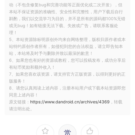
动（不包含修复bug和完善功能等正面优化或二次开发），但
本站不保证资源的准确性、安全性和完整性，用户下载后自行
斟酌，我们以交流学习为目的，并不是所有的源码都100%无错
或无bug！如有链接无法下载、失效或广告，请联系客服处
理！
5、本站资源除标明原创外均来自网络整理，版权归原作者或本
站特约原创作者所有，如侵犯到您的合法权益，请立即告知本
站，本站将及时予与删除并致以最深的歉意！
6、如果您也有好的资源或教程，您可以投稿发布，成功分享后
有站币奖励和额外收入！
7、如果您喜欢该资源，请支持官方正版资源，以得到更好的正
版服务！
8、请您认真阅读上述内容，注册本站用户或下载本站资源即您
同意上述内容！
原文链接：
https://www.dandroid.cn/archives/4369
，转载
请注明出处。
赏