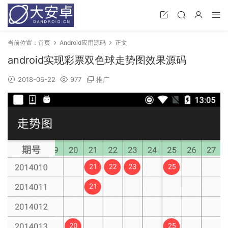
当前位置：
首页
Android应用源码
正文
android实现彩票双色球走势图效果源码
2018-06-22
977
推广