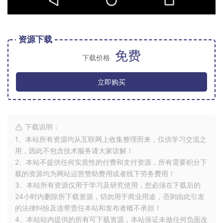
资源下载
免费
下载价格
立即购买
下载说明：
1、本站所有资源均从互联网上收集整理而来，仅供学习交流之
用，因此不包含技术服务请大家谅解！
2、本站不提供任何实质性的付费和支付资源，所有需要积分下
载的资源均为网站运营赞助费用或者线下劳务费用！
3、本站所有资源仅用于学习及研究使用，您必须在下载后的
24小时内删除所下载资源，切勿用于商业用途，否则由此引发
的法律纠纷及连带责任本站和发布者概不承担！
4、本站站内提供的所有可下载资源，本站保证未做任何负面改