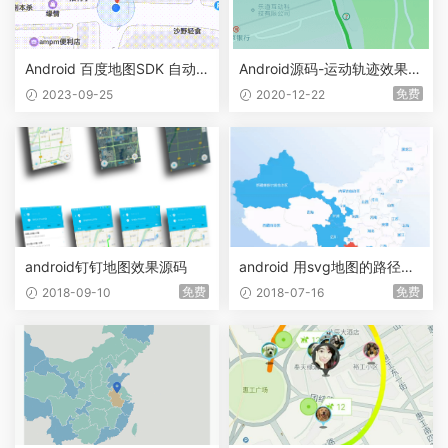
Android 百度地图SDK 自动
Android源码-运动轨迹效果源
定位、标记定位
码
免费
2023-09-25
2020-12-22
android钉钉地图效果源码
android 用svg地图的路径制
作中国地图
免费
免费
2018-09-10
2018-07-16