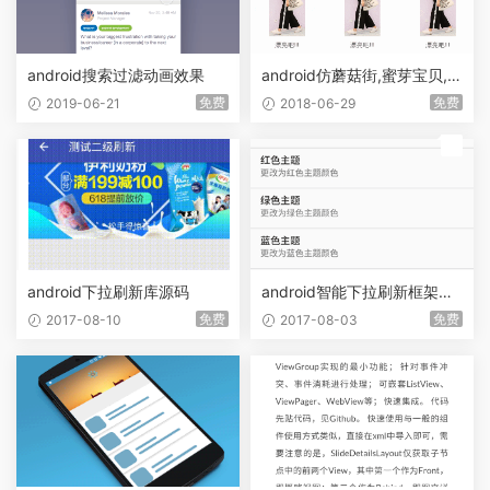
android搜索过滤动画效果
android仿蘑菇街,蜜芽宝贝,京
东商品详情界面源码
免费
免费
2019-06-21
2018-06-29
荐
android下拉刷新库源码
android智能下拉刷新框架源
码
免费
免费
2017-08-10
2017-08-03