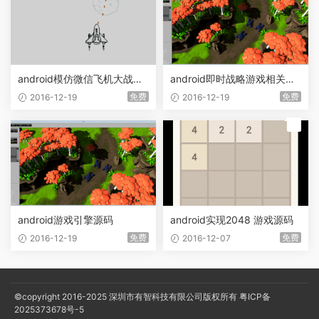
android模仿微信飞机大战源
android即时战略游戏相关源
码
码
免费
免费
2016-12-19
2016-12-19
荐
android游戏引擎源码
android实现2048 游戏源码
免费
免费
2016-12-19
2016-12-07
©copyright 2016-2025
深圳市有智科技有限公司版权所有
粤ICP备
2025373678号-5