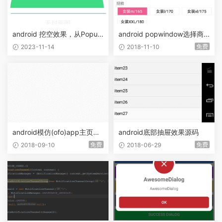
android 挖空效果，从Popup
android popwindow选择商
Window中引导图挖空
品规格颜色尺寸效果源码
免费
2023-11-14
2018-11-10
android模仿(ofo)app主页菜
android底部抽屉效果源码
单效果源码
免费
免费
2018-09-10
2018-06-29