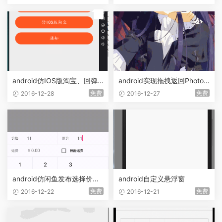
荐
android仿IOS版淘宝、回弹D
android实现拖拽返回PhotoVi
ialog 效果
ew
免费
免费
2016-12-28
2016-12-27
android仿闲鱼发布选择价格
android自定义悬浮窗
数字键盘
免费
免费
2016-12-22
2016-12-21