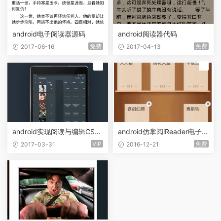
android电子阅读器源码
android阅读器代码
免费
免费
2017-06-16
2017-04-13
荐
荐
android实现阅读与编辑CSV
android仿掌阅iReader电子书
文件代码
阅读器
VIP
免费
2017-03-31
2016-12-21